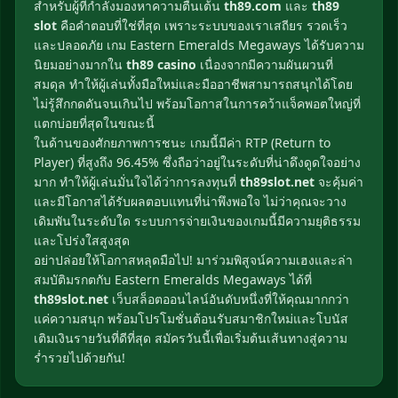
สำหรับผู้ที่กำลังมองหาความตื่นเต้น
th89.com
และ
th89
slot
คือคำตอบที่ใช่ที่สุด เพราะระบบของเราเสถียร รวดเร็ว
และปลอดภัย เกม Eastern Emeralds Megaways ได้รับความ
นิยมอย่างมากใน
th89 casino
เนื่องจากมีความผันผวนที่
สมดุล ทำให้ผู้เล่นทั้งมือใหม่และมืออาชีพสามารถสนุกได้โดย
ไม่รู้สึกกดดันจนเกินไป พร้อมโอกาสในการคว้าแจ็คพอตใหญ่ที่
แตกบ่อยที่สุดในขณะนี้
ในด้านของศักยภาพการชนะ เกมนี้มีค่า RTP (Return to
Player) ที่สูงถึง 96.45% ซึ่งถือว่าอยู่ในระดับที่น่าดึงดูดใจอย่าง
มาก ทำให้ผู้เล่นมั่นใจได้ว่าการลงทุนที่
th89slot.net
จะคุ้มค่า
และมีโอกาสได้รับผลตอบแทนที่น่าพึงพอใจ ไม่ว่าคุณจะวาง
เดิมพันในระดับใด ระบบการจ่ายเงินของเกมนี้มีความยุติธรรม
และโปร่งใสสูงสุด
อย่าปล่อยให้โอกาสหลุดมือไป! มาร่วมพิสูจน์ความเฮงและล่า
สมบัติมรกตกับ Eastern Emeralds Megaways ได้ที่
th89slot.net
เว็บสล็อตออนไลน์อันดับหนึ่งที่ให้คุณมากกว่า
แค่ความสนุก พร้อมโปรโมชั่นต้อนรับสมาชิกใหม่และโบนัส
เติมเงินรายวันที่ดีที่สุด สมัครวันนี้เพื่อเริ่มต้นเส้นทางสู่ความ
ร่ำรวยไปด้วยกัน!