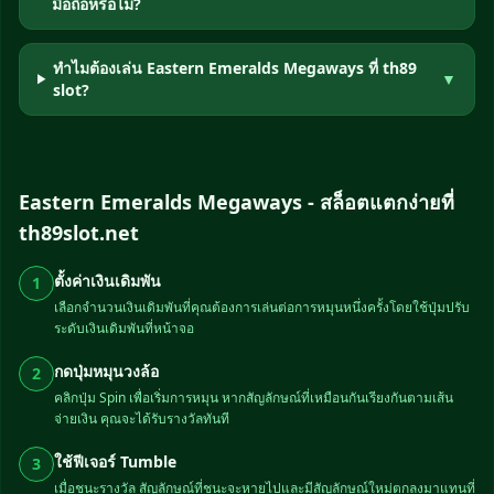
มือถือหรือไม่?
ทำไมต้องเล่น Eastern Emeralds Megaways ที่ th89
▼
slot?
Eastern Emeralds Megaways - สล็อตแตกง่ายที่
th89slot.net
ตั้งค่าเงินเดิมพัน
1
เลือกจำนวนเงินเดิมพันที่คุณต้องการเล่นต่อการหมุนหนึ่งครั้งโดยใช้ปุ่มปรับ
ระดับเงินเดิมพันที่หน้าจอ
กดปุ่มหมุนวงล้อ
2
คลิกปุ่ม Spin เพื่อเริ่มการหมุน หากสัญลักษณ์ที่เหมือนกันเรียงกันตามเส้น
จ่ายเงิน คุณจะได้รับรางวัลทันที
ใช้ฟีเจอร์ Tumble
3
เมื่อชนะรางวัล สัญลักษณ์ที่ชนะจะหายไปและมีสัญลักษณ์ใหม่ตกลงมาแทนที่