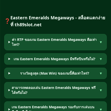
Eastern Emeralds Megaways - สล็อตแตกง่าย
❓
ที่ th89slot.net
ค่า RTP ของเกม Eastern Emeralds Megaways คือเท่า
▼
ไหร่?
เกม Eastern Emeralds Megaways มีฟรีสปินหรือไม่?
▼
รางวัลสูงสุด (Max Win) ของเกมนี้คือเท่าไหร่?
▼
สามารถทดลองเล่น Eastern Emeralds Megaways ฟรี
▼
ได้หรือไม่?
เกม Eastern Emeralds Megaways รองรับการเล่นบน
▼