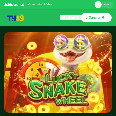
th89slot.net
สล็อตออนไลน์ที่ดีที่สุด
ภาษา
เข้าสู่ระบบ
สมัครสมาชิก